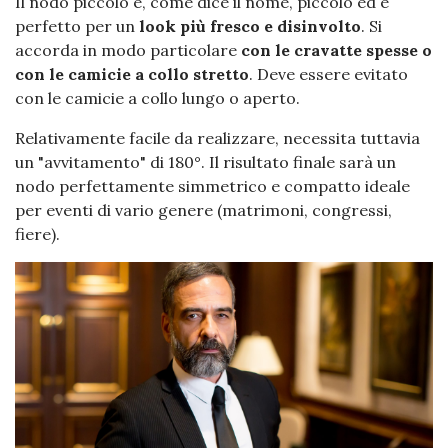
Il nodo piccolo è, come dice il nome, piccolo ed è
perfetto per un
look più fresco e disinvolto
. Si
accorda in modo particolare
con le cravatte spesse o
con le camicie a collo stretto
. Deve essere evitato
con le camicie a collo lungo o aperto.
Relativamente facile da realizzare, necessita tuttavia
un "avvitamento" di 180°. Il risultato finale sarà un
nodo perfettamente simmetrico e compatto ideale
per eventi di vario genere (matrimoni, congressi,
fiere).