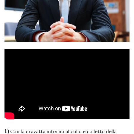
1)
Con la cravatta intorno al collo e colletto della