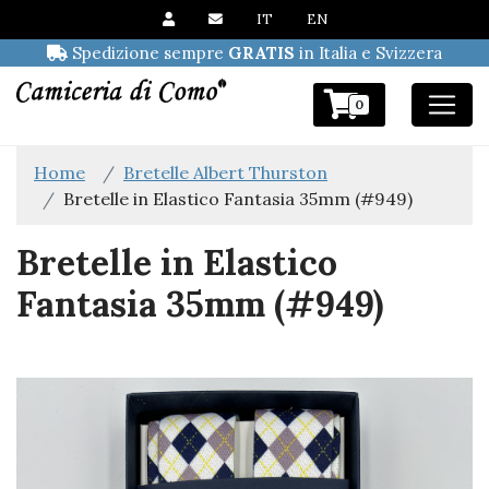
IT
EN
Spedizione sempre
GRATIS
in Italia e Svizzera
0
Home
Bretelle Albert Thurston
Bretelle in Elastico Fantasia 35mm (#949)
Bretelle in Elastico
Fantasia 35mm (#949)