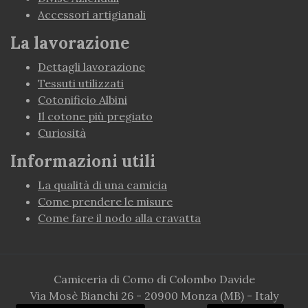
Accessori artigianali
La lavorazione
Dettagli lavorazione
Tessuti utilizzati
Cotonificio Albini
Il cotone più pregiato
Curiosità
Informazioni utili
La qualità di una camicia
Come prendere le misure
Come fare il nodo alla cravatta
Camiceria di Como di Colombo Davide
Via Mosè Bianchi 26 - 20900 Monza (MB) - Italy